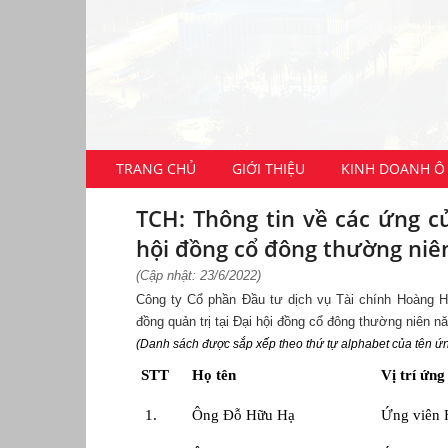
TRANG CHỦ
GIỚI THIỆU
KINH DOANH Ô 
TCH: Thông tin về các ứng cử
hội đồng cổ đông thường ni
(Cập nhật: 23/6/2022)
Công ty Cổ phần Đầu tư dịch vụ Tài chính Hoàng 
đồng quản trị tại Đại hội đồng cổ đông thường niên n
(Danh sách được sắp xếp theo thứ tự alphabet của tên ứn
STT
Họ tên
Vị trí ứng
1.
Ông Đỗ Hữu Hạ
Ứng viên H