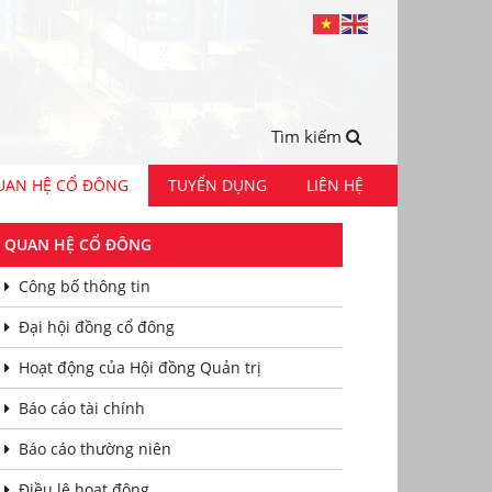
Tìm kiếm
UAN HỆ CỔ ĐÔNG
TUYỂN DỤNG
LIÊN HỆ
QUAN HỆ CỔ ĐÔNG
Công bố thông tin
Đại hội đồng cổ đông
Hoạt động của Hội đồng Quản trị
Báo cáo tài chính
Báo cáo thường niên
Điều lệ hoạt động