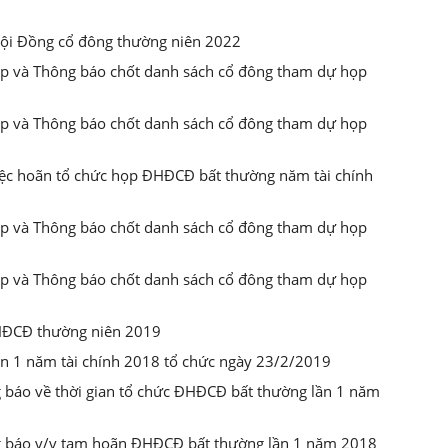
 hội Đồng cổ đông thường niên 2022
họp và Thông báo chốt danh sách cổ đông tham dự họp
họp và Thông báo chốt danh sách cổ đông tham dự họp
ệc hoãn tổ chức họp ĐHĐCĐ bất thường năm tài chính
họp và Thông báo chốt danh sách cổ đông tham dự họp
họp và Thông báo chốt danh sách cổ đông tham dự họp
 ĐHĐCĐ thường niên 2019
lần 1 năm tài chính 2018 tổ chức ngày 23/2/2019
 báo về thời gian tổ chức ĐHĐCĐ bất thường lần 1 năm
g báo v/v tạm hoãn ĐHĐCĐ bất thường lần 1 năm 2018