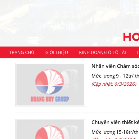
TRANG CHỦ
GIỚI THIỆU
KINH DOANH Ô TÔ TẢI
Nhân viên Chăm só
Mức lương 9 - 12tr/ t
(Cập nhật: 6/3/2026)
Chuyên viên thiết k
Mức lương 15-18tr/th