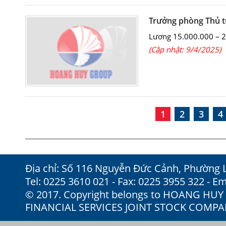
Trưởng phòng Thủ t
Lương 15.000.000 – 
(Cập nhật: 9/4/2025)
1
2
3
4
Địa chỉ: Số 116 Nguyễn Đức Cảnh, Phường 
Tel: 0225 3610 021 - Fax: 0225 3955 322 - Em
© 2017. Copyright belongs to HOANG HU
FINANCIAL SERVICES JOINT STOCK COMP