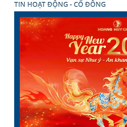
TIN HOẠT ĐỘNG - CỔ ĐÔNG