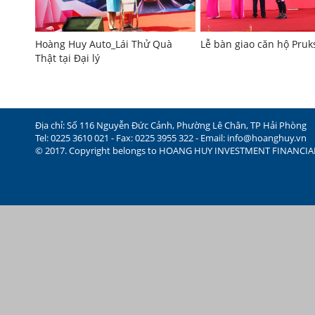
Hoàng Huy Auto_Lái Thử Quà
Lễ bàn giao căn hộ Pru
Thật tại Đại lý
Địa chỉ: Số 116 Nguyễn Đức Cảnh, Phường Lê Chân, TP Hải Phòng
Tel: 0225 3610 021 - Fax: 0225 3955 322 - Email:
info@hoanghuy.vn
© 2017. Copyright belongs to HOANG HUY INVESTMENT FINANCI