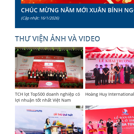
CHÚC MỪNG NĂM MỚI XUÂN BÍNH NG
(Cập nhật: 16/1/2026)
THƯ VIỆN ẢNH VÀ VIDEO
TCH lọt Top500 doanh nghiệp có
Hoàng Huy Internationa
lợi nhuận tốt nhất Việt Nam