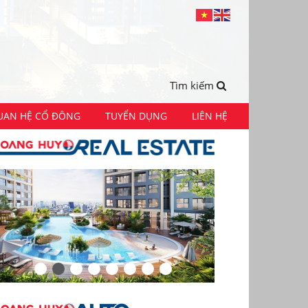
Tìm kiếm
UAN HỆ CỔ ĐÔNG
TUYỂN DỤNG
LIÊN HỆ