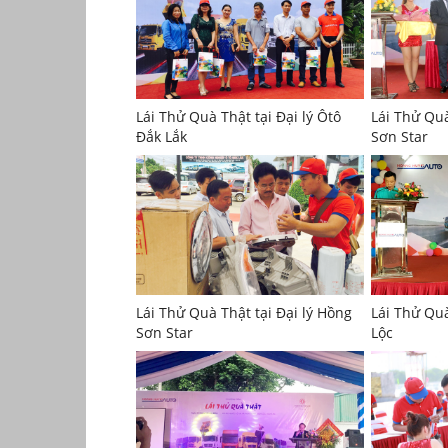
Lái Thử Quà Thật tại Đại lý Ôtô
Lái Thử Quà
Đắk Lắk
Sơn Star
Lái Thử Quà Thật tại Đại lý Hồng
Lái Thử Quà
Sơn Star
Lộc