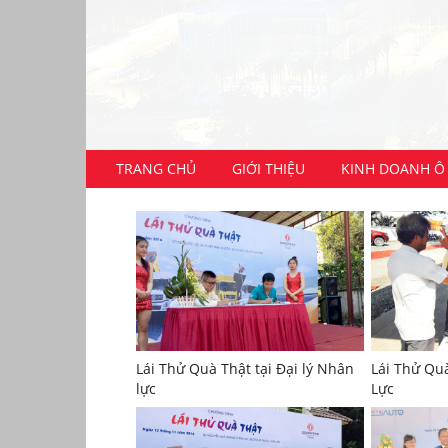
TRANG CHỦ
GIỚI THIỆU
KINH DOANH Ô 
Lái Thử Quà Thật tại Đại lý Nhân
Lái Thử Quà
lực
Lực