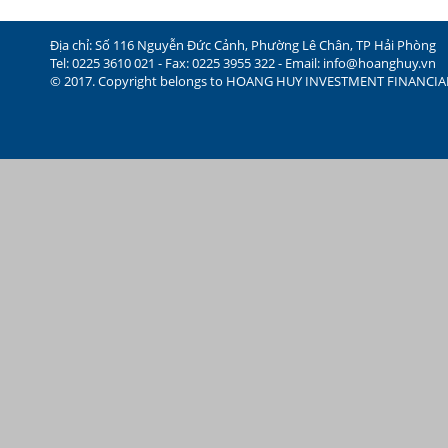
Địa chỉ: Số 116 Nguyễn Đức Cảnh, Phường Lê Chân, TP Hải Phòng
Tel: 0225 3610 021 - Fax: 0225 3955 322 - Email:
info@hoanghuy.vn
© 2017. Copyright belongs to HOANG HUY INVESTMENT FINANCI