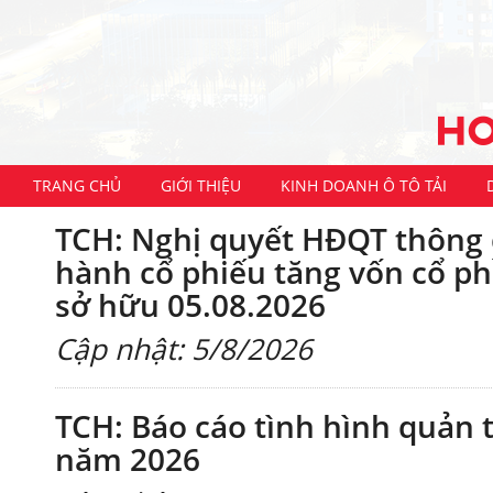
TRANG CHỦ
GIỚI THIỆU
KINH DOANH Ô TÔ TẢI
TCH: Nghị quyết HĐQT thông q
hành cổ phiếu tăng vốn cổ p
sở hữu 05.08.2026
Cập nhật: 5/8/2026
TCH: Báo cáo tình hình quản t
năm 2026