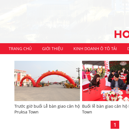
TRANG CHỦ
GIỚI THIỆU
KINH DOANH Ô TÔ TẢI
Trước giờ buổi Lễ bàn giao căn hộ
Buổi lễ bàn giao căn hộ
Pruksa Town
Town
1