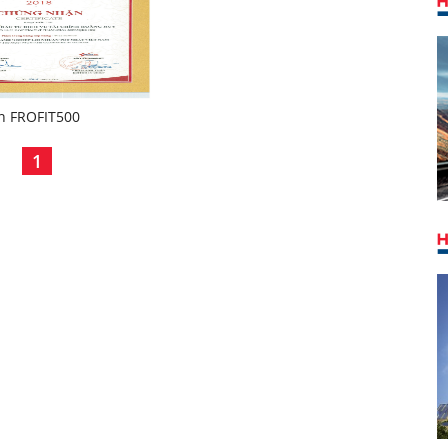
n FROFIT500
1