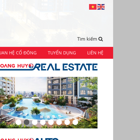
Tìm kiếm
UAN HỆ CỔ ĐÔNG
TUYỂN DỤNG
LIÊN HỆ