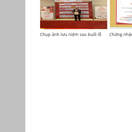
Chụp ảnh lưu niệm sau buổi lễ
Chứng nhậ