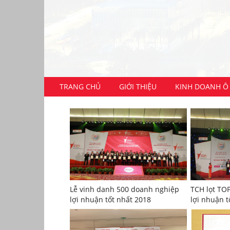
TRANG CHỦ
GIỚI THIỆU
KINH DOANH Ô 
Lễ vinh danh 500 doanh nghiệp
TCH lọt TO
lợi nhuận tốt nhất 2018
lợi nhuận t