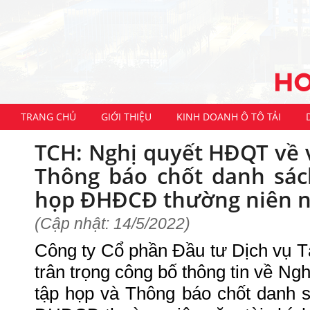
TRANG CHỦ
GIỚI THIỆU
KINH DOANH Ô TÔ TẢI
TCH: Nghị quyết HĐQT về v
Thông báo chốt danh sá
họp ĐHĐCĐ thường niên n
(Cập nhật: 14/5/2022)
Công ty Cổ phần Đầu tư Dịch vụ 
trân trọng công bố thông tin về Ng
tập họp và Thông báo chốt danh 