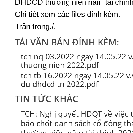
ĐHĐCĐ thường niên năm tài chính
Chi tiết xem các files đính kèm.
Trân trọng./.
TẢI VĂN BẢN ĐÍNH KÈM:
tch nq 03.2022 ngay 14.05.22 v
thuong nien 2022.pdf
tch tb 16.2022 ngay 14.05.22 v
du dhdcd tn 2022.pdf
TIN TỨC KHÁC
TCH: Nghị quyết HĐQT về việc 
báo chốt danh sách cổ đông 
thường niên năm tài chính 202