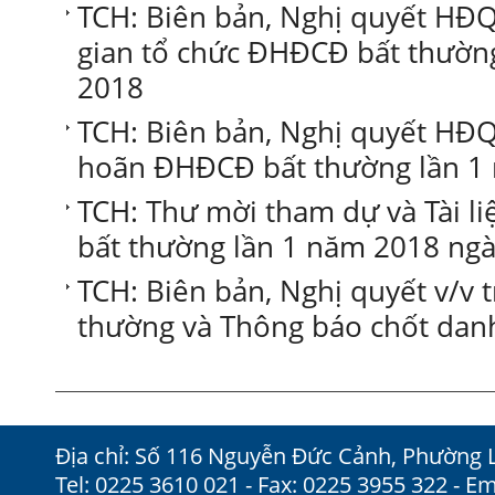
TCH: Biên bản, Nghị quyết HĐQ
gian tổ chức ĐHĐCĐ bất thường
2018
TCH: Biên bản, Nghị quyết HĐQ
hoãn ĐHĐCĐ bất thường lần 1
TCH: Thư mời tham dự và Tài li
bất thường lần 1 năm 2018 ng
TCH: Biên bản, Nghị quyết v/v 
thường và Thông báo chốt dan
Địa chỉ: Số 116 Nguyễn Đức Cảnh, Phường 
Tel: 0225 3610 021 - Fax: 0225 3955 322 - Em