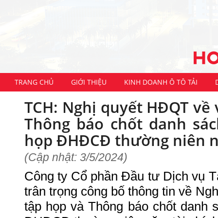
TRANG CHỦ
GIỚI THIỆU
KINH DOANH Ô TÔ TẢI
TCH: Nghị quyết HĐQT về v
Thông báo chốt danh sá
họp ĐHĐCĐ thường niên n
(Cập nhật: 3/5/2024)
Công ty Cổ phần Đầu tư Dịch vụ 
trân trọng công bố thông tin về Ng
tập họp và Thông báo chốt danh 