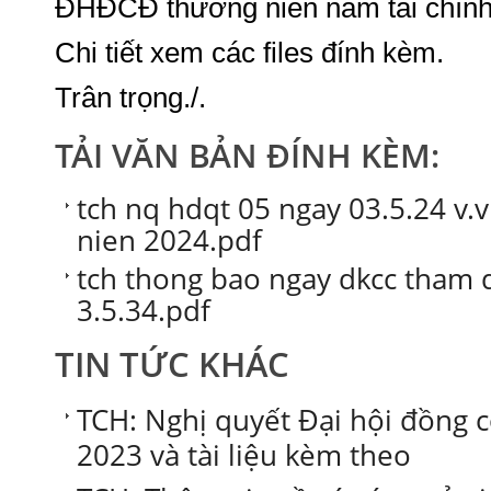
ĐHĐCĐ thường niên năm tài chính
Chi tiết xem các files đính kèm.
Trân trọng./.
TẢI VĂN BẢN ĐÍNH KÈM:
tch nq hdqt 05 ngay 03.5.24 v.
nien 2024.pdf
tch thong bao ngay dkcc tham
3.5.34.pdf
TIN TỨC KHÁC
TCH: Nghị quyết Đại hội đồng
2023 và tài liệu kèm theo