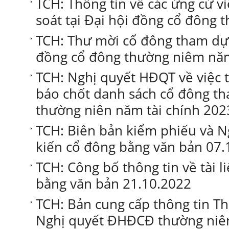
TCH: Thông tin về các ứng cử 
soát tại Đại hội đồng cổ đông
TCH: Thư mời cổ đông tham dự v
đồng cổ đông thường niêm nă
TCH: Nghị quyết HĐQT về việc 
báo chốt danh sách cổ đông 
thường niên năm tài chính 202
TCH: Biên bản kiểm phiếu và N
kiến cổ đông bằng văn bản 07.
TCH: Công bố thông tin về tài l
bằng văn bản 21.10.2022
TCH: Bản cung cấp thông tin T
Nghị quyết ĐHĐCĐ thường niê