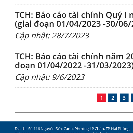
TCH: Báo cáo tài chính Quý I 
(giai đoạn 01/04/2023 -30/06/
Cập nhật: 28/7/2023
TCH: Báo cáo tài chính năm 20
đoạn 01/04/2022 -31/03/2023
Cập nhật: 9/6/2023
1
2
3
Địa chỉ: Số 116 Nguyễn Đức Cảnh, Phường Lê Chân, TP Hải Phòng