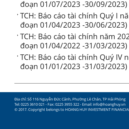
đoạn 01/07/2023 -30/09/2023)
TCH: Báo cáo tài chính Quý I nă
đoạn 01/04/2023 -30/06/2023)
TCH: Báo cáo tài chính năm 202
đoạn 01/04/2022 -31/03/2023)
TCH: Báo cáo tài chính Quý IV n
đoạn 01/01/2023 -31/03/2023)
Địa chỉ: Số 116 Nguyễn Đức Cảnh, Phường Lê Chân, TP Hải Phòng
Tel: 0225 3610 021 - Fax: 0225 3955 322 - Email:
info@hoanghuy.vn
© 2017. Copyright belongs to HOANG HUY INVESTMENT FINANCI