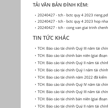
TẢI VĂN BẢN ĐÍNH KÈM:
20240427 - tch - bctc quy 4 2023 rieng.pd
20240427 - tch - bctc quy 4 2023 hop nha
20240427 - tch - cong van giai trinh chen
TIN TỨC KHÁC
TCH: Báo cáo tài chính Quý III năm tài c
TCH: Báo cáo tài chính bán niên (giai đo
TCH: Báo cáo tài chính Quý II năm tài ch
TCH: Báo cáo tài chính Quý I năm tài chí
TCH: Báo cáo tài chính năm 2022 đã kiểm
TCH: Báo cáo tài chính Quý IV năm tài ch
TCH: Báo cáo tài chính Quý III năm tài ch
TCH: Báo cáo tài chính bán niên (giai đo
TCH: Báo cáo tài chính Quý II năm tài chí