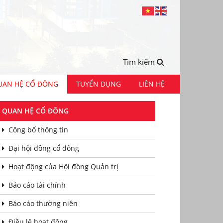
Tìm kiếm
UAN HỆ CỔ ĐÔNG
TUYỂN DỤNG
LIÊN HỆ
QUAN HỆ CỔ ĐÔNG
Công bố thông tin
Đại hội đồng cổ đông
Hoạt động của Hội đồng Quản trị
Báo cáo tài chính
Báo cáo thường niên
Điều lệ hoạt động