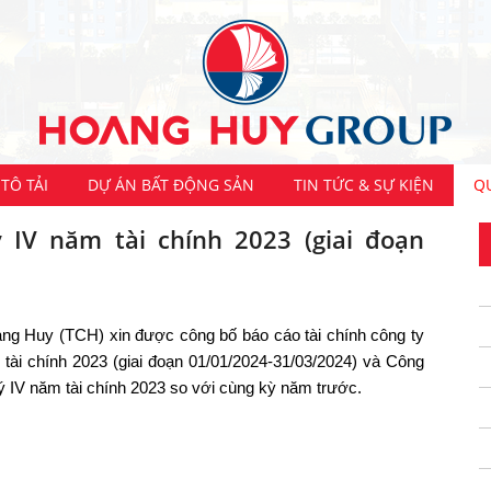
TÔ TẢI
DỰ ÁN BẤT ĐỘNG SẢN
TIN TỨC & SỰ KIỆN
Q
 IV năm tài chính 2023 (giai đoạn
ng Huy (TCH) xin được công bố báo cáo tài chính công ty
tài chính 2023 (giai đoạn 01/01/2024-31/03/2024) và Công
uý IV năm tài chính 2023 so với cùng kỳ năm trước.