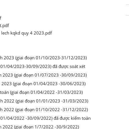
f
t.pdf
h lech kqkd quy 4 2023.pdf
hính 2023 (giai đoạn 01/10/2023-31/12/2023)
ạn 01/04/2023-30/09/2023) đã được soát xét
ính 2023 (giai đoạn 01/07/2023 -30/09/2023)
nh 2023 (giai đoạn 01/04/2023 -30/06/2023)
 toán (giai đoạn 01/04/2022 -31/03/2023)
ính 2022 (giai đoạn 01/01/2023 -31/03/2023)
ính 2022 (giai đoạn 01/10/2022 -31/12/2022)
ạn 01/04/2022 -30/09/2022) đã được kiểm toán
nh 2022 (giai đoạn 1/7/2022 -30/9/2022)