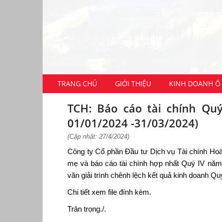
TRANG CHỦ
GIỚI THIỆU
KINH DOANH Ô 
TCH: Báo cáo tài chính Quý
01/01/2024 -31/03/2024)
(Cập nhật: 27/4/2024)
Công ty Cổ phần Đầu tư Dịch vụ Tài chính Hoà
mẹ và báo cáo tài chính hợp nhất Quý IV năm 
văn giải trình chênh lệch kết quả kinh doanh Q
Chi tiết xem file đính kèm.
Trân trọng./.