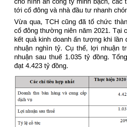
cho hình ản công ty minh bạch, các 
tới cổ đông và nhà đầu tư nhanh chóng
Vừa qua, TCH cũng đã tổ chức thàn
cổ đông thường niên năm 2021. Tại c
kết quả kinh doanh ấn tượng khi lần 
nhuận nghìn tỷ. Cụ thể, lợi nhuận t
nhuận sau thuế 1.035 tỷ đồng. Tổn
đạt 4.423 tỷ đồng.