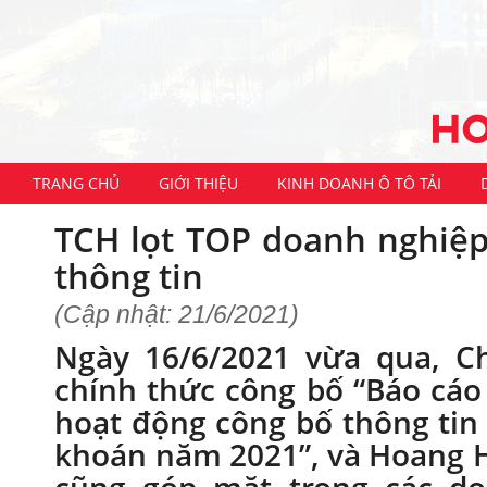
TRANG CHỦ
GIỚI THIỆU
KINH DOANH Ô TÔ TẢI
TCH lọt TOP doanh nghiệ
thông tin
(Cập nhật: 21/6/2021)
Ngày 16/6/2021 vừa qua, C
chính thức công bố “Báo cáo
hoạt động công bố thông tin
khoán năm 2021”, và Hoang 