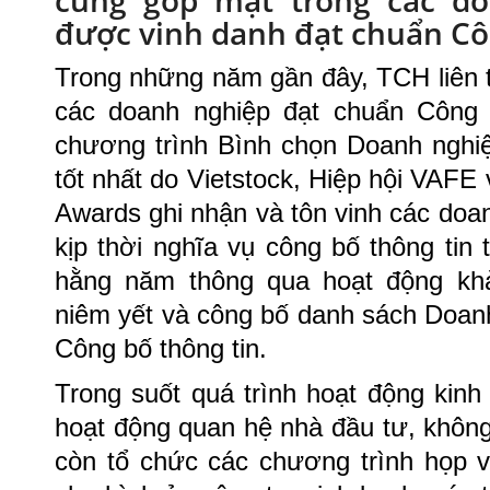
cũng góp mặt trong các do
được vinh danh đạt chuẩn Côn
Trong những năm gần đây, TCH liên 
các doanh nghiệp đạt chuẩn Công b
chương trình Bình chọn Doanh nghiệ
tốt nhất do Vietstock, Hiệp hội VAFE 
Awards ghi nhận và tôn vinh các doa
kịp thời nghĩa vụ công bố thông tin
hằng năm thông qua hoạt động khả
niêm yết và công bố danh sách Doan
Công bố thông tin.
Trong suốt quá trình hoạt động kin
hoạt động quan hệ nhà đầu tư, không
còn tổ chức các chương trình họp v