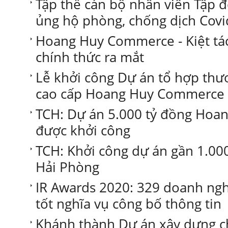
Tập thể cán bộ nhân viên Tập 
ủng hộ phòng, chống dịch Covi
Hoang Huy Commerce - Kiệt tác
chính thức ra mắt
Lễ khởi công Dự án tổ hợp thươ
cao cấp Hoang Huy Commerce
TCH: Dự án 5.000 tỷ đồng Ho
được khởi công
TCH: Khởi công dự án gần 1.000 
Hải Phòng
IR Awards 2020: 329 doanh ng
tốt nghĩa vụ công bố thông tin
Khánh thành Dự án xây dựng 