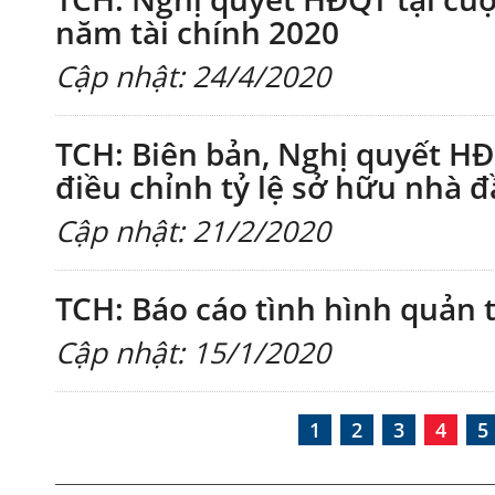
năm tài chính 2020
Cập nhật: 24/4/2020
TCH: Biên bản, Nghị quyết HĐQ
điều chỉnh tỷ lệ sở hữu nhà 
Cập nhật: 21/2/2020
TCH: Báo cáo tình hình quản 
Cập nhật: 15/1/2020
1
2
3
4
5