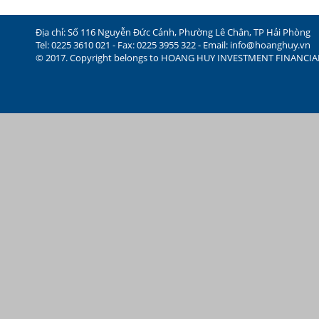
Địa chỉ: Số 116 Nguyễn Đức Cảnh, Phường Lê Chân, TP Hải Phòng
Tel: 0225 3610 021 - Fax: 0225 3955 322 - Email:
info@hoanghuy.vn
© 2017. Copyright belongs to HOANG HUY INVESTMENT FINANCI