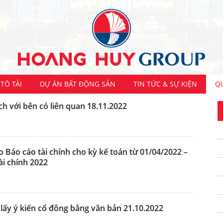
TÔ TẢI
DỰ ÁN BẤT ĐỘNG SẢN
TIN TỨC & SỰ KIỆN
Q
h với bên có liên quan 18.11.2022
Báo cáo tài chính cho kỳ kế toán từ 01/04/2022 –
ài chính 2022
 lấy ý kiến cổ đông bằng văn bản 21.10.2022