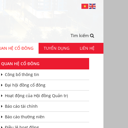
Tìm kiếm
UAN HỆ CỔ ĐÔNG
TUYỂN DỤNG
LIÊN HỆ
QUAN HỆ CỔ ĐÔNG
Công bố thông tin
Đại hội đồng cổ đông
Hoạt động của Hội đồng Quản trị
Báo cáo tài chính
Báo cáo thường niên
Điều lệ hoạt động