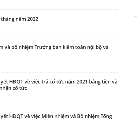
 6 tháng năm 2022
m và bổ nhiệm Trưởng ban kiểm toán nội bộ và
uyết HĐQT về việc trả cổ tức năm 2021 bằng tiền và
nhận cổ tức
quyết HĐQT về việc Miễn nhiệm và Bổ nhiệm Tổng