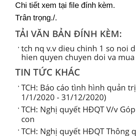
Chi tiết xem tại file đính kèm.
Trân trọng./.
TẢI VĂN BẢN ĐÍNH KÈM:
tch nq v.v dieu chinh 1 so noi 
hien quyen chuyen doi va mua l
TIN TỨC KHÁC
TCH: Báo cáo tình hình quản tr
1/1/2020 - 31/12/2020)
TCH: Nghị quyết HĐQT V/v Góp 
con
TCH: Nghị quyết HĐQT Thông qu