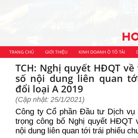
TRANG CHỦ
GIỚI THIỆU
KINH DOANH Ô TÔ TẢI
TCH: Nghị quyết HĐQT về 
số nội dung liên quan tớ
đổi loại A 2019
(Cập nhật: 25/1/2021)
Công ty Cổ phần Đầu tư Dịch vụ 
trọng công bố Nghị quyết HĐQT v
nội dung liên quan tới trái phiếu c