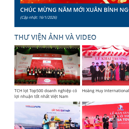
CHÚC MỪNG NĂM MỚI XUÂN BÍNH NG
(Cập nhật: 16/1/2026)
THƯ VIỆN ẢNH VÀ VIDEO
TCH lọt Top500 doanh nghiệp có
Hoàng Huy Internationa
lợi nhuận tốt nhất Việt Nam