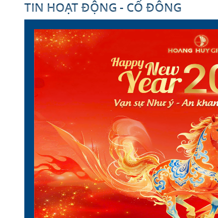
TIN HOẠT ĐỘNG - CỔ ĐÔNG