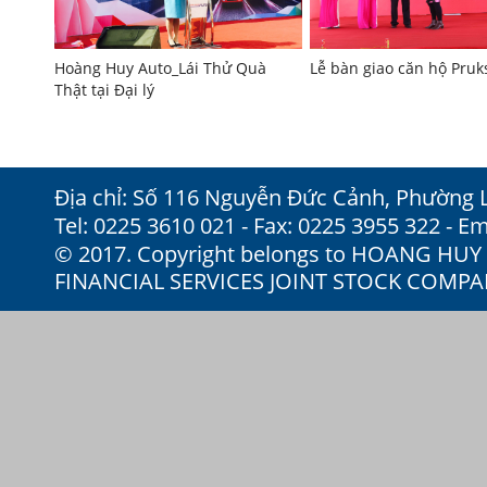
Hoàng Huy Auto_Lái Thử Quà
Lễ bàn giao căn hộ Pru
Thật tại Đại lý
Địa chỉ: Số 116 Nguyễn Đức Cảnh, Phường 
Tel: 0225 3610 021 - Fax: 0225 3955 322 - Em
© 2017. Copyright belongs to HOANG HU
FINANCIAL SERVICES JOINT STOCK COMP