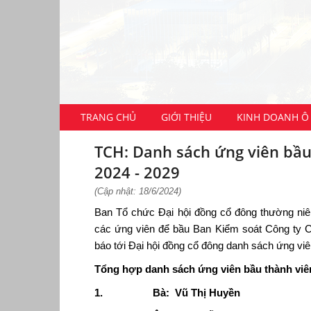
TRANG CHỦ
GIỚI THIỆU
KINH DOANH Ô 
TCH: Danh sách ứng viên bầu
2024 - 2029
(Cập nhật: 18/6/2024)
Ban Tổ chức Đại hội đồng cổ đông thường n
các ứng viên để bầu Ban Kiểm soát Công ty C
báo tới Đại hội đồng cổ đông danh sách ứng vi
Tổng hợp danh sách ứng viên
bầu thành viê
1. Bà: Vũ Thị Huyền