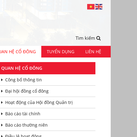
Tìm kiếm
UAN HỆ CỔ ĐÔNG
TUYỂN DỤNG
LIÊN HỆ
QUAN HỆ CỔ ĐÔNG
Công bố thông tin
Đại hội đồng cổ đông
Hoạt động của Hội đồng Quản trị
Báo cáo tài chính
Báo cáo thường niên
Điều lệ hoạt động