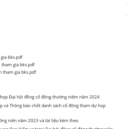
 gia bks.pdf
n tham gia bks.pdf
n tham gia bks.pdf
u họp Đại hội đồng cổ đông thường niêm năm 2024
họp và Thông báo chốt danh sách cổ đông tham dự họp
ờng niên năm 2023 và tài liệu kèm theo