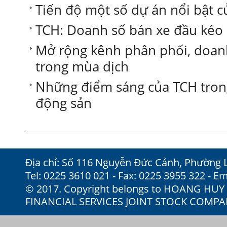
Tiến độ một số dự án nổi bật c
TCH: Doanh số bán xe đầu kéo 
Mở rộng kênh phân phối, doanh
trong mùa dịch
Những điểm sáng của TCH trong 
động sản
Địa chỉ: Số 116 Nguyễn Đức Cảnh, Phường 
Tel: 0225 3610 021 - Fax: 0225 3955 322 - Em
© 2017. Copyright belongs to HOANG HU
FINANCIAL SERVICES JOINT STOCK COMP