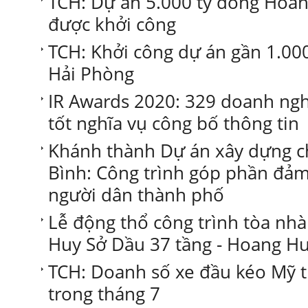
TCH: Dự án 5.000 tỷ đồng Ho
được khởi công
TCH: Khởi công dự án gần 1.000 
Hải Phòng
IR Awards 2020: 329 doanh ng
tốt nghĩa vụ công bố thông tin
Khánh thành Dự án xây dựng 
Bình: Công trình góp phần đảm
người dân thành phố
Lễ động thổ công trình tòa nh
Huy Sở Dầu 37 tầng - Hoang H
TCH: Doanh số xe đầu kéo Mỹ t
trong tháng 7