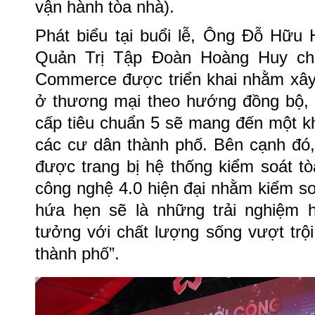
vận hành tòa nhà).
Phát biểu tại buổi lễ, Ông Đỗ Hữu
Quản Trị Tập Đoàn Hoàng Huy ch
Commerce được triển khai nhằm xây 
ở thương mại theo hướng đồng bộ, t
cấp tiêu chuẩn 5 sẽ mang đến một k
các cư dân thành phố. Bên cạnh đ
được trang bị hệ thống kiểm soát t
công nghệ 4.0 hiện đại nhằm kiểm soá
hứa hẹn sẽ là những trải nghiệm 
tưởng với chất lượng sống vượt trộ
thành phố”.