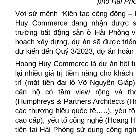
phố Hải Ph
Với sứ mệnh “Kiến tạo cồng đồng –
Huy Commerce đang nhận được sự
trường bất động sản ở Hải Phòng và
hoạch xây dựng, dự án sẽ được triển 
dự kiến đến Quý 3/2023, dự án hoàn
Hoang Huy Commerce là dự án hội tụ
lại nhiều giá trị tiềm năng cho khách
trí (mặt tiền đại lộ Võ Nguyên Giáp
căn hộ có tầm view rộng và tho
(Humphreys & Partners Architects (Hoa
các thương hiệu quốc tế…..), yếu tố 
cao cấp), yếu tố công nghệ (Hoang 
tiên tại Hải Phòng sử dụng công ngh