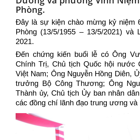
Dương và phường Vĩnh Niệm,
Phòng.
Đây là sự kiện chào mừng kỷ niệm 
Phòng (13/5/1955 – 13/5/2021) và
2021.
Đến chứng kiến buổi lễ có Ông V
Chính Trị, Chủ tịch Quốc hội nước
Việt Nam; Ông Nguyễn Hồng Diên, Ủ
trưởng Bộ Công Thương; Ông Ngu
Thành ủy, Chủ tịch Ủy ban nhân dâ
các đồng chí lãnh đạo trung ương và