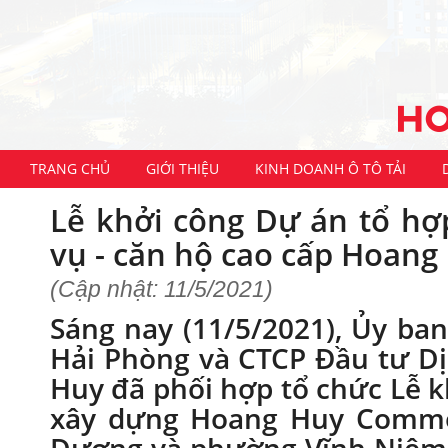
TRANG CHỦ
GIỚI THIỆU
KINH DOANH Ô TÔ TẢI
Lễ khởi công Dự án tổ hợ
vụ - căn hộ cao cấp Hoan
(Cập nhật: 11/5/2021)
Sáng nay (11/5/2021), Ủy b
Hải Phòng và CTCP Đầu tư Dị
Huy đã phối hợp tổ chức Lễ 
xây dựng Hoang Huy Comme