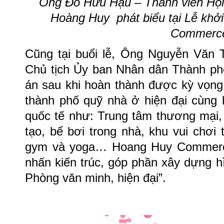
Ông Đỗ Hữu Hậu –
Thành viên Hộ
Hoàng Huy
phát biểu tại Lễ kh
Commerc
Cũng tại buổi lễ, Ông Nguyễn Văn 
Chủ tịch Ủy ban Nhân dân Thành ph
án sau khi hoàn thành được kỳ vọng
thành phố quỹ nhà ở hiện đại cùng h
quốc tế như: Trung tâm thương mại, 
tạo, bể bơi trong nhà, khu vui chơi 
gym và yoga… Hoang Huy Commerce
nhấn kiến trúc, góp phần xây dựng h
Phòng văn minh, hiện đại”.