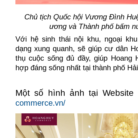
Chủ tịch Quốc hội Vương Đình Huệ
ương và Thành phố bấm nú
Với hệ sinh thái nội khu, ngoại kh
dạng xung quanh, sẽ giúp cư dân
thụ cuộc sống đủ đầy, giúp Hoang 
hợp đáng sống nhất tại thành phố Hả
Một số hình ảnh tại Websit
commerce.vn/