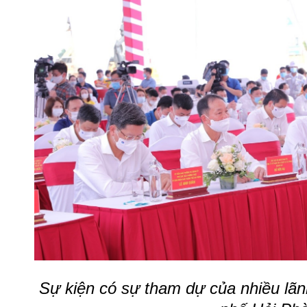
Sự kiện có sự tham dự của nhiều lã