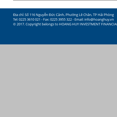
Địa chỉ: Số 116 Nguyễn Đức Cảnh, Phường Lê Chân, TP Hải Phòng
Tel: 0225 3610 021 - Fax: 0225 3955 322 - Email:
info@hoanghuy.vn
© 2017. Copyright belongs to HOANG HUY INVESTMENT FINANCI