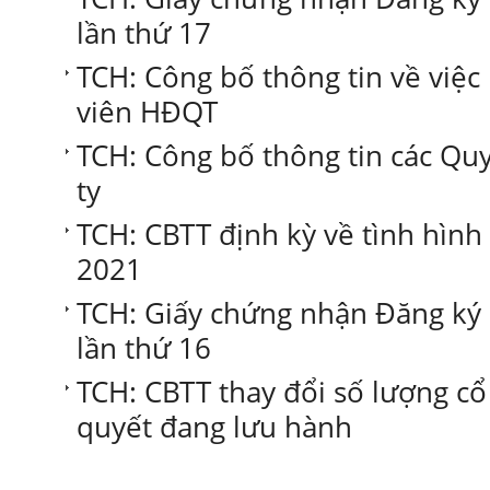
lần thứ 17
TCH: Công bố thông tin về việ
viên HĐQT
TCH: Công bố thông tin các Qu
ty
TCH: CBTT định kỳ về tình hình 
2021
TCH: Giấy chứng nhận Đăng ký
lần thứ 16
TCH: CBTT thay đổi số lượng c
quyết đang lưu hành