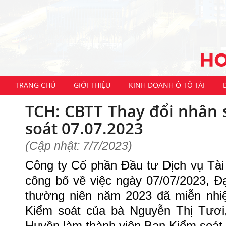
TRANG CHỦ
GIỚI THIỆU
KINH DOANH Ô TÔ TẢI
TCH: CBTT Thay đổi nhân
soát 07.07.2023
(Cập nhật: 7/7/2023)
Công ty Cổ phần Đầu tư Dịch vụ Tài
công bố về việc ngày 07/07/2023, Đ
thường niên năm 2023 đã miễn nhiệ
Kiểm soát của bà Nguyễn Thị Tươi,
Huyền làm thành viên Ban Kiểm soát.