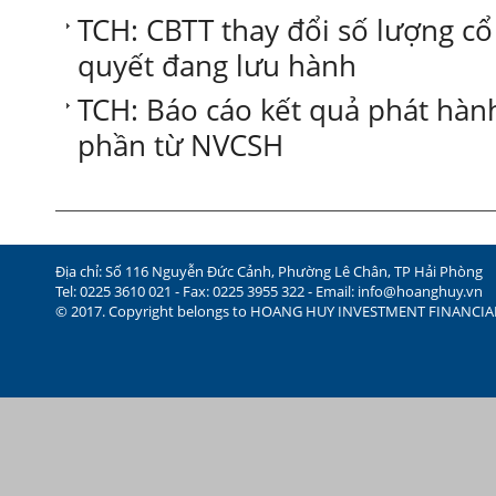
TCH: CBTT thay đổi số lượng c
quyết đang lưu hành
TCH: Báo cáo kết quả phát hàn
phần từ NVCSH
Địa chỉ: Số 116 Nguyễn Đức Cảnh, Phường Lê Chân, TP Hải Phòng
Tel: 0225 3610 021 - Fax: 0225 3955 322 - Email:
info@hoanghuy.vn
© 2017. Copyright belongs to HOANG HUY INVESTMENT FINANCI