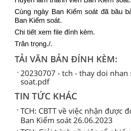
Cùng ngày Ban Kiểm soát đã bầu b
Ban Kiểm soát.
Chi tiết xem file đính kèm.
Trân trọng./.
TẢI VĂN BẢN ĐÍNH KÈM:
20230707 - tch - thay doi nhan
soat.pdf
TIN TỨC KHÁC
TCH: CBTT về việc nhận được 
Ban Kiểm soát 26.06.2023