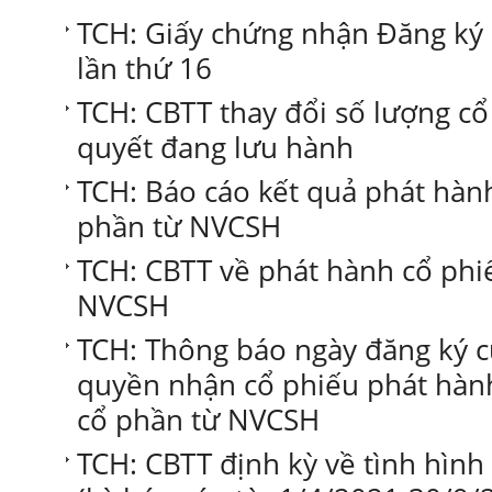
TCH: Giấy chứng nhận Đăng ký
lần thứ 16
TCH: CBTT thay đổi số lượng c
quyết đang lưu hành
TCH: Báo cáo kết quả phát hàn
phần từ NVCSH
TCH: CBTT về phát hành cổ phi
NVCSH
TCH: Thông báo ngày đăng ký c
quyền nhận cổ phiếu phát hành
cổ phần từ NVCSH
TCH: CBTT định kỳ về tình hình