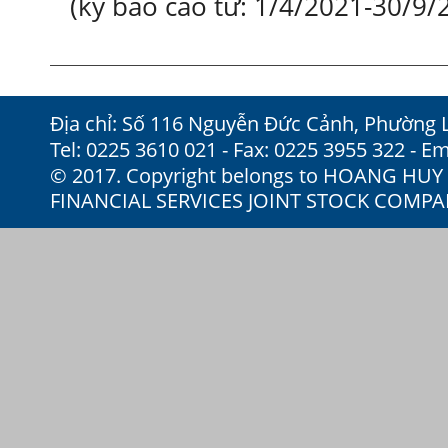
(kỳ báo cáo từ: 1/4/2021-30/9/
Địa chỉ: Số 116 Nguyễn Đức Cảnh, Phường 
Tel: 0225 3610 021 - Fax: 0225 3955 322 - Em
© 2017. Copyright belongs to HOANG HU
FINANCIAL SERVICES JOINT STOCK COMP