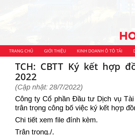
TRANG CHỦ
GIỚI THIỆU
KINH DOANH Ô TÔ TẢI
TCH: CBTT Ký kết hợp đ
2022
(Cập nhật: 28/7/2022)
Công ty Cổ phần Đầu tư Dịch vụ Tài
trân trọng công bố việc ký kết hợp đ
Chi tiết xem file đính kèm.
Trân trọng./.