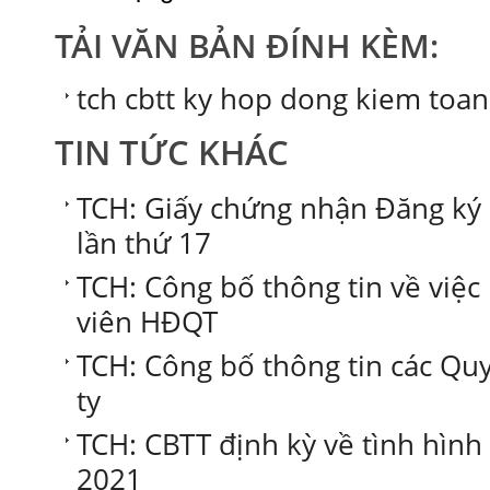
TẢI VĂN BẢN ĐÍNH KÈM:
tch cbtt ky hop dong kiem toan
TIN TỨC KHÁC
TCH: Giấy chứng nhận Đăng ký
lần thứ 17
TCH: Công bố thông tin về việ
viên HĐQT
TCH: Công bố thông tin các Qu
ty
TCH: CBTT định kỳ về tình hình 
2021