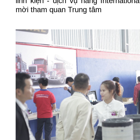
linh kiện - dịch vụ hãng Internatio
mời tham quan Trung tâm