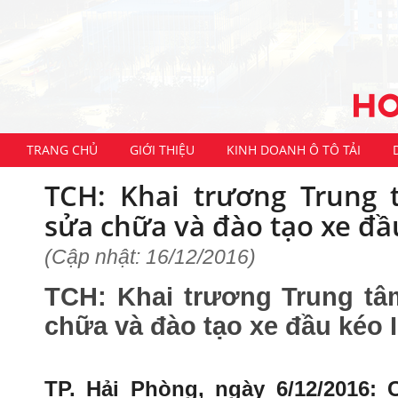
TRANG CHỦ
GIỚI THIỆU
KINH DOANH Ô TÔ TẢI
TCH: Khai trương Trung 
sửa chữa và đào tạo xe đầ
(Cập nhật: 16/12/2016)
TCH: Khai trương Trung tâ
chữa và đào tạo xe đầu kéo I
TP. Hải Phòng, ngày 6/12/2016: