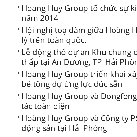
Hoang Huy Group tổ chức sự ki
năm 2014
Hội nghị toạ đàm giữa Hoàng H
lý trên toàn quốc.
Lễ động thổ dự án Khu chung c
thấp tại An Dương, TP. Hải Phò
Hoang Huy Group triển khai xâ
bê tông dự ứng lực đúc sẵn
Hoang Huy Group và Dongfeng
tác toàn diện
Hoàng Huy Group và Công ty PS
động sản tại Hải Phòng