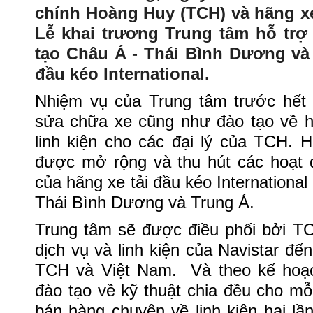
chính Hoàng Huy (TCH) và hãng xe
Lễ khai trương Trung tâm hỗ trợ
tạo Châu Á - Thái Bình Dương và
đầu kéo International.
Nhiệm vụ của Trung tâm trước hết 
sửa chữa xe cũng như đào tạo về h
linh kiện cho các đại lý của TCH. 
được mở rộng và thu hút các hoạt đ
của hãng xe tải đầu kéo International
Thái Bình Dương và Trung Á.
Trung tâm sẽ được điều phối bởi TC
dịch vụ và linh kiện của Navistar đến
TCH và Việt Nam. Và theo kế hoạ
đào tạo về kỹ thuật chia đều cho m
bán hàng chuyên về linh kiện hai l