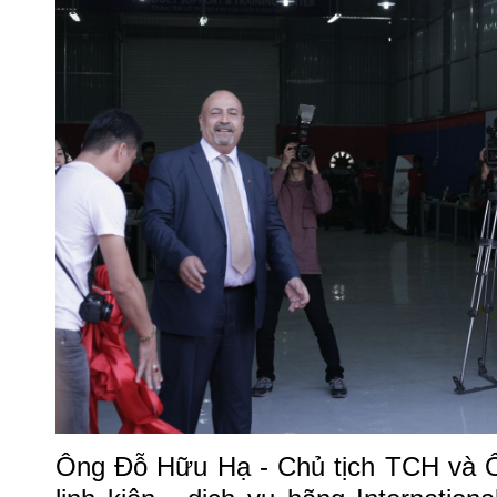
Ông Đỗ Hữu Hạ - Chủ tịch TCH và 