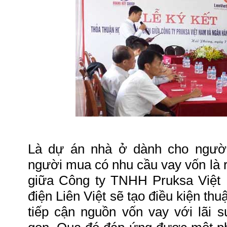
Là dự án nhà ở dành cho người
người mua có nhu cầu vay vốn là r
giữa Công ty TNHH Pruksa Việt
điện Liên Việt sẽ tạo điều kiện th
tiếp cận nguồn vốn vay với lãi s