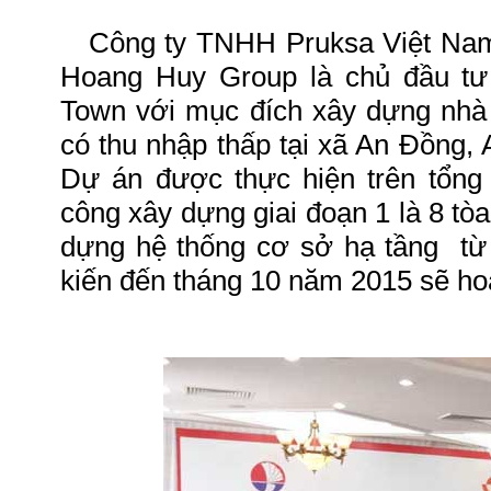
Công ty TNHH Pruksa Việt Nam, 
Hoang Huy Group là chủ đầu tư
Town với mục đích xây dựng nhà
có thu nhập thấp tại xã An Đồng
Dự án được thực hiện trên tổng 
công xây dựng giai đoạn 1 là 8 tò
dựng hệ thống cơ sở hạ tầng từ
kiến đến tháng 10 năm 2015 sẽ ho