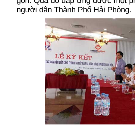
gọn. Qua đó đáp ứng được một p
người dân Thành Phố Hải Phòng.