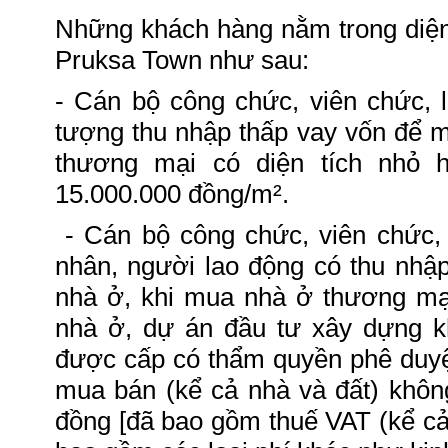
Những khách hàng nằm trong diệ
Pruksa Town như sau:
- Cán bộ công chức, viên chức, 
tượng thu nhập thấp vay vốn để 
thương mại có diện tích nhỏ 
15.000.000 đồng/m².
- Cán bộ công chức, viên chức, 
nhân, người lao động có thu nhậ
nhà ở, khi mua nhà ở thương mại
nhà ở, dự án đầu tư xây dựng kh
được cấp có thẩm quyền phê duyệt
mua bán (kể cả nhà và đất) khôn
đồng [đã bao gồm thuế VAT (kể c