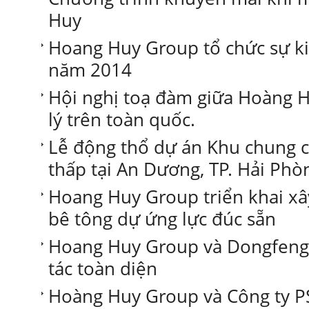
Huy
Hoang Huy Group tổ chức sự ki
năm 2014
Hội nghị toạ đàm giữa Hoàng H
lý trên toàn quốc.
Lễ động thổ dự án Khu chung c
thấp tại An Dương, TP. Hải Phò
Hoang Huy Group triển khai xâ
bê tông dự ứng lực đúc sẵn
Hoang Huy Group và Dongfeng
tác toàn diện
Hoàng Huy Group và Công ty PS