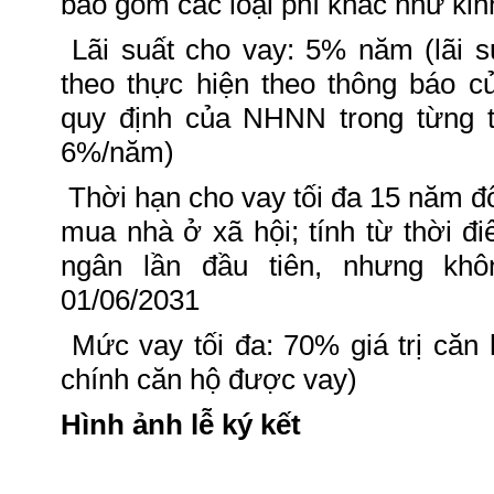
bao gồm các loại phí khác như kin
Lãi suất cho vay: 5% năm (lãi s
theo thực hiện theo thông báo 
quy định của NHNN trong từng 
6%/năm)
Thời hạn cho vay tối đa 15 năm đ
mua nhà ở xã hội; tính từ thời 
ngân lần đầu tiên, nhưng kh
01/06/2031
Mức vay tối đa: 70% giá trị căn 
chính căn hộ được vay)
Hình ảnh lễ ký kết