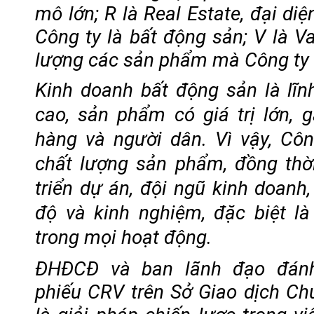
mô lớn; R là Real Estate, đại diệ
Công ty là bất động sản; V là Val
lượng các sản phẩm mà Công ty 
Kinh doanh bất động sản là lĩn
cao, sản phẩm có giá trị lớn, 
hàng và người dân. Vì vậy, Côn
chất lượng sản phẩm, đồng thờ
triển dự án, đội ngũ kinh doanh,
độ và kinh nghiệm, đặc biệt l
trong mọi hoạt động.
ĐHĐCĐ và ban lãnh đạo đánh
phiếu CRV trên Sở Giao dịch C