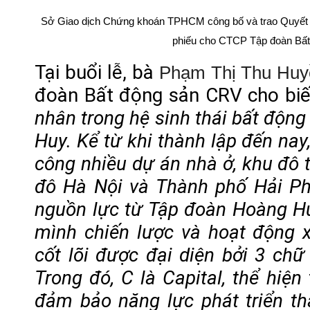
Sở Giao dịch Chứng khoán TPHCM công bố và trao Quyết đ
phiếu cho CTCP Tập đoàn Bấ
Tại buổi lễ, bà
Phạm Thị Thu Huy
đoàn Bất động sản CRV cho biết
nhân trong hệ sinh thái bất độn
Huy. Kể từ khi thành lập đến nay
công nhiều dự án nhà ở, khu đô t
đô Hà Nội và Thành phố Hải Ph
nguồn lực từ Tập đoàn Hoàng Hu
mình chiến lược và hoạt động x
cốt lõi được đại diện bởi 3 chữ
Trong đó, C là Capital, thể hiện
đảm bảo năng lực phát triển t