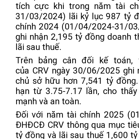
tích cực khi trong năm tài c
31/03/2024) lãi kỷ lục 987 tỷ 
chính 2024 (01/04/2024-31/03/
ghi nhận 2,195 tỷ đồng doanh t
lãi sau thuế.
Trên bảng cân đối kế toán, 
của CRV ngày 30/06/2025 ghi n
chủ sở hữu hơn 7,541 tỷ đồng.
hạn từ 3.75-7.17 lần, cho thấy 
mạnh và an toàn.
Đối với năm tài chính 2025 (0
ĐHĐCĐ CRV thông qua mục tiêu
tỷ đồng và lãi sau thuế 1,600 t