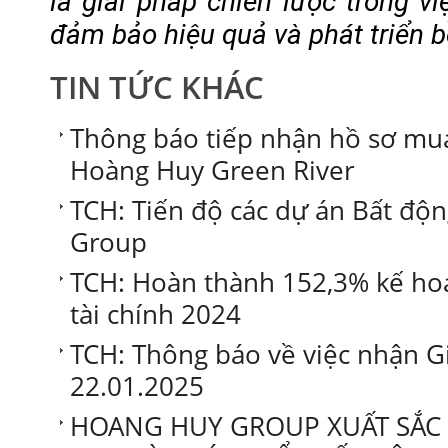
là giải pháp chiến lược trong v
đảm bảo hiệu quả và phát triển 
TIN TỨC KHÁC
Thông báo tiếp nhận hồ sơ mua
Hoàng Huy Green River
TCH: Tiến độ các dự án Bất độ
Group
TCH: Hoàn thành 152,3% kế ho
tài chính 2024
TCH: Thông báo về việc nhận G
22.01.2025
HOANG HUY GROUP XUẤT SẮC