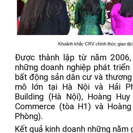
Khoảnh khắc CRV chính thức giao dị
Được thành lập từ năm 2006,
những doanh nghiệp phát triển 
bất động sản dân cư và thương 
mô lớn tại Hà Nội và Hải P
Building (Hà Nội), Hoàng Hu
Commerce (tòa H1) và Hoàng 
Phòng).
Kết quả kinh doanh những năm 