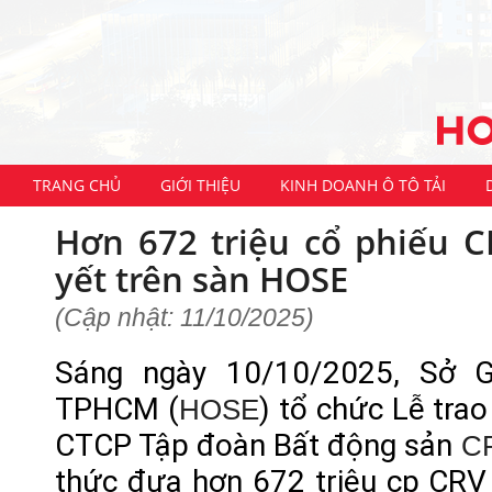
TRANG CHỦ
GIỚI THIỆU
KINH DOANH Ô TÔ TẢI
Hơn 672 triệu cổ phiếu 
yết trên sàn HOSE
(Cập nhật: 11/10/2025)
Sáng ngày 10/10/2025, Sở G
TPHCM (
) tổ chức Lễ tra
HOSE
CTCP Tập đoàn Bất động sản
C
thức đưa hơn 672 triệu cp CRV 