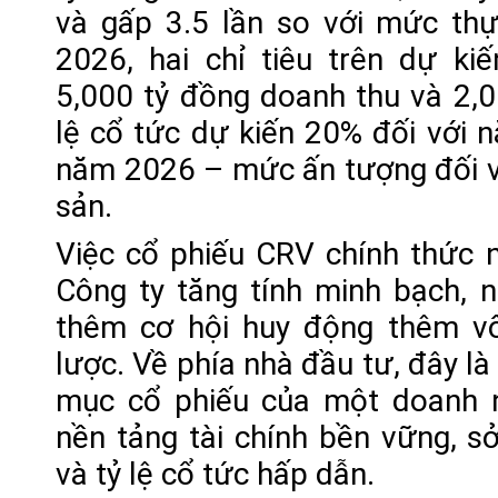
và gấp 3.5 lần so với mức th
2026, hai chỉ tiêu trên dự ki
5,000 tỷ đồng doanh thu và 2,0
lệ cổ tức dự kiến 20% đối với 
năm 2026 – mức ấn tượng đối v
sản.
Việc cổ phiếu CRV chính thức 
Công ty tăng tính minh bạch, n
thêm cơ hội huy động thêm v
lược. Về phía nhà đầu tư, đây l
mục cổ phiếu của một doanh 
nền tảng tài chính bền vững, s
và tỷ lệ cổ tức hấp dẫn.