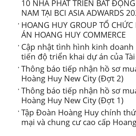
10 NHÀ PHÁT TRIỂN BẤT ĐỘNG
NAM TẠI BCI ASIA ADWARDS 20
HOANG HUY GROUP TỔ CHỨC 
ÁN HOANG HUY COMMERCE
Cập nhật tình hình kinh doanh
tiến độ triển khai dự án của T
Thông báo tiếp nhận hồ sơ mua
Hoàng Huy New City (Đợt 2)
Thông báo tiếp nhận hồ sơ mua
Hoàng Huy New City (Đợt 1)
Tập Đoàn Hoàng Huy chính thứ
mại và chung cư cao cấp Hoa