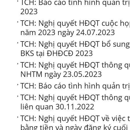
TCH: Báo cáo tình hình quản tr
2023
TCH: Nghị quyết HĐQT cuộc họ
năm 2023 ngày 24.07.2023
TCH: Nghị quyết HĐQT bổ sung
BKS tại ĐHĐCĐ 2023
TCH: Nghị quyết HĐQT thông qu
NHTM ngày 23.05.2023
TCH: Báo cáo tình hình quản tr
TCH: Nghị quyết HĐQT thông qu
liên quan 30.11.2022
TCH: Nghị quyết HĐQT về việc
bằng tiền và ngày đăng ký cuối