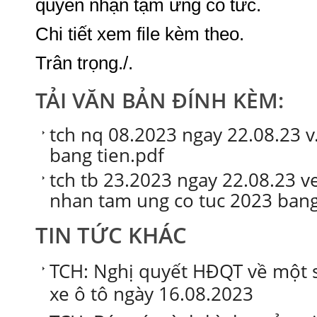
quyền nhận tạm ứng cổ tức.
Chi tiết xem file kèm theo.
Trân trọng./.
TẢI VĂN BẢN ĐÍNH KÈM:
tch nq 08.2023 ngay 22.08.23 v
bang tien.pdf
tch tb 23.2023 ngay 22.08.23 v
nhan tam ung co tuc 2023 bang
TIN TỨC KHÁC
TCH: Nghị quyết HĐQT về một 
xe ô tô ngày 16.08.2023