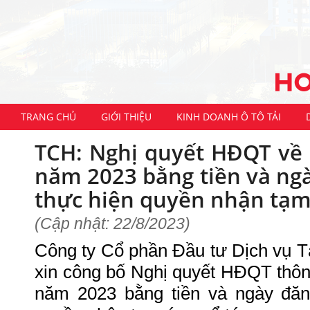
TRANG CHỦ
GIỚI THIỆU
KINH DOANH Ô TÔ TẢI
TCH: Nghị quyết HĐQT về 
năm 2023 bằng tiền và ngà
thực hiện quyền nhận tạm
(Cập nhật: 22/8/2023)
Công ty Cổ phần Đầu tư Dịch vụ 
xin công bố Nghị quyết HĐQT thôn
năm 2023 bằng tiền và ngày đăn