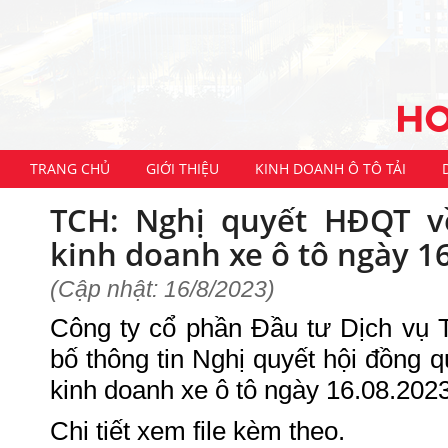
TRANG CHỦ
GIỚI THIỆU
KINH DOANH Ô TÔ TẢI
TCH: Nghị quyết HĐQT v
kinh doanh xe ô tô ngày 1
(Cập nhật: 16/8/2023)
Công ty cổ phần Đầu tư Dịch vụ 
bố thông tin Nghị quyết hội đồng q
kinh doanh xe ô tô ngày 16.08.2023
Chi tiết xem file kèm theo.