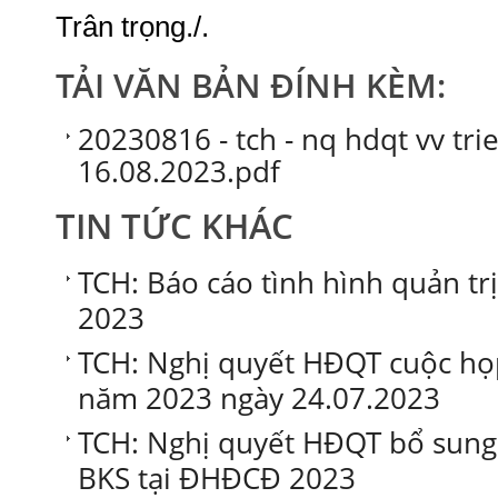
Trân trọng./.
TẢI VĂN BẢN ĐÍNH KÈM:
20230816 - tch - nq hdqt vv tri
16.08.2023.pdf
TIN TỨC KHÁC
TCH: Báo cáo tình hình quản tr
2023
TCH: Nghị quyết HĐQT cuộc họ
năm 2023 ngày 24.07.2023
TCH: Nghị quyết HĐQT bổ sung
BKS tại ĐHĐCĐ 2023