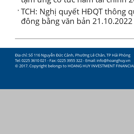
TCH: Nghị quyết HĐQT thông qua
đông bằng văn bản 21.10.2022
Địa chỉ: Số 116 Nguyễn Đức Cảnh, Phường Lê Chân, TP Hải Phòng
Tel: 0225 3610 021 - Fax: 0225 3955 322 - Email:
info@hoanghuy.vn
© 2017. Copyright belongs to HOANG HUY INVESTMENT FINANCI