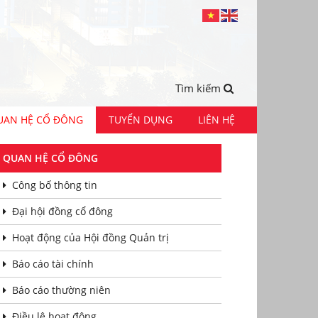
Tìm kiếm
UAN HỆ CỔ ĐÔNG
TUYỂN DỤNG
LIÊN HỆ
QUAN HỆ CỔ ĐÔNG
Công bố thông tin
Đại hội đồng cổ đông
Hoạt động của Hội đồng Quản trị
Báo cáo tài chính
Báo cáo thường niên
Điều lệ hoạt động