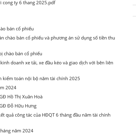
ri cong ty 6 thang 2025.pdf
ào bán cổ phiếu
n chào bán cổ phiếu và phương án sử dụng số tiền thu
bị chào bán cổ phiếu
nh doanh xe tải, xe đầu kéo và giao dịch với bên liên
 kiểm toán nội bộ năm tài chính 2025
năm 2024
TGĐ Hồ Thị Xuân Hoà
 TGĐ Đỗ Hữu Hưng
ết quả công tác của HĐQT 6 tháng đầu năm tài chính
6 tháng năm 2024