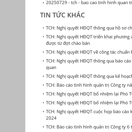
20250729 - tch - bao cao tinh hinh quan t
TIN TỨC KHÁC
TCH: Nghị quyết HĐQT thông qua hồ sơ ch
TCH: Nghị quyết HĐQT triển khai phương á
được từ đợt chào bán
TCH: Nghị quyết HĐQT về công tác chuẩn 
TCH: Nghị quyết HĐQT thông qua báo cáo ki
quan
TCH: Nghị quyết HĐQT thông qua kế hoạch
TCH: Báo cáo tình hình quản trị Công ty 
TCH: Nghị quyết HĐQT bổ nhiệm lại Phó 
TCH: Nghị quyết HĐQT bổ nhiệm lại Phó
TCH: Nghị quyết HĐQT cuộc họp báo cáo k
2024
TCH: Báo cáo tình hình quản trị Công ty 