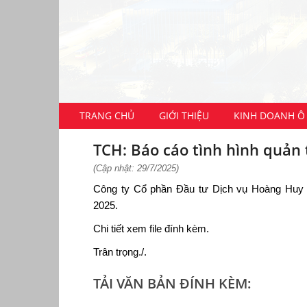
TRANG CHỦ
GIỚI THIỆU
KINH DOANH Ô 
TCH: Báo cáo tình hình quản 
(Cập nhật: 29/7/2025)
Công ty Cổ phần Đầu tư Dịch vụ Hoàng Huy (
2025.
Chi tiết xem file đính kèm.
Trân trọng./.
TẢI VĂN BẢN ĐÍNH KÈM: