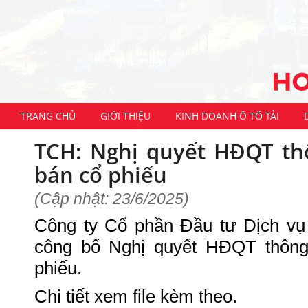
TRANG CHỦ
GIỚI THIỆU
KINH DOANH Ô TÔ TẢI
TCH: Nghị quyết HĐQT th
bán cổ phiếu
(Cập nhật: 23/6/2025)
Công ty Cổ phần Đầu tư Dịch vụ
công bố Nghị quyết HĐQT thông
phiếu.
Chi tiết xem file kèm theo.