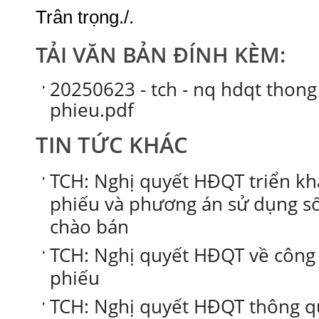
Trân trọng./.
TẢI VĂN BẢN ĐÍNH KÈM:
20250623 - tch - nq hdqt thong
phieu.pdf
TIN TỨC KHÁC
TCH: Nghị quyết HĐQT triển kh
phiếu và phương án sử dụng số
chào bán
TCH: Nghị quyết HĐQT về công 
phiếu
TCH: Nghị quyết HĐQT thông q