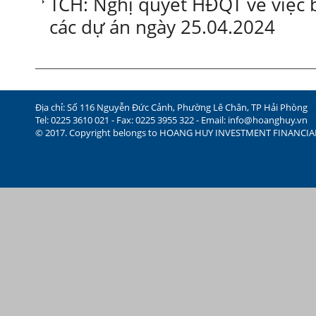
TCH: Nghị quyết HĐQT về việc b
các dự án ngày 25.04.2024
Địa chỉ: Số 116 Nguyễn Đức Cảnh, Phường Lê Chân, TP Hải Phòng
Tel: 0225 3610 021 - Fax: 0225 3955 322 - Email:
info@hoanghuy.vn
© 2017. Copyright belongs to HOANG HUY INVESTMENT FINANCI