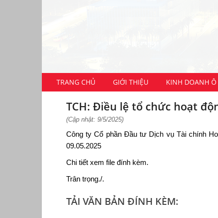
TRANG CHỦ
GIỚI THIỆU
KINH DOANH Ô 
TCH: Điều lệ tổ chức hoạt đ
(Cập nhật: 9/5/2025)
Công ty Cổ phần Đầu tư Dịch vụ Tài chính Ho
09.05.2025
Chi tiết xem file đính kèm.
Trân trọng./.
TẢI VĂN BẢN ĐÍNH KÈM: