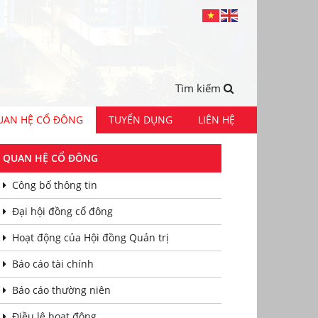
Tìm kiếm
UAN HỆ CỔ ĐÔNG
TUYỂN DỤNG
LIÊN HỆ
QUAN HỆ CỔ ĐÔNG
Công bố thông tin
Đại hội đồng cổ đông
Hoạt động của Hội đồng Quản trị
Báo cáo tài chính
Báo cáo thường niên
Điều lệ hoạt động