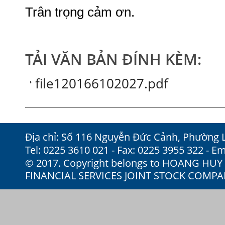
Trân trọng cảm ơn.
TẢI VĂN BẢN ĐÍNH KÈM:
file120166102027.pdf
Địa chỉ: Số 116 Nguyễn Đức Cảnh, Phường 
Tel: 0225 3610 021 - Fax: 0225 3955 322 - Em
© 2017. Copyright belongs to HOANG HU
FINANCIAL SERVICES JOINT STOCK COMP