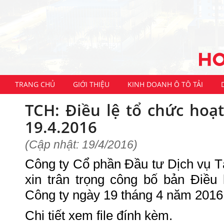
TRANG CHỦ
GIỚI THIỆU
KINH DOANH Ô TÔ TẢI
TCH: Điều lệ tổ chức hoạ
19.4.2016
(Cập nhật: 19/4/2016)
Công ty Cổ phần Đầu tư Dịch vụ 
xin trân trọng công bố bản Điều
Công ty ngày 19 tháng 4 năm 2016
Chi tiết xem file đính kèm.