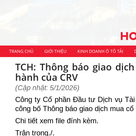
TRANG CHỦ
GIỚI THIỆU
KINH DOANH Ô TÔ TẢI
TCH: Thông báo giao dịc
hành của CRV
(Cập nhật: 5/1/2026)
Công ty Cổ phần Đầu tư Dịch vụ Tài
công bố Thông báo giao dịch mua cổ
Chi tiết xem file đính kèm.
Trân trọng./.