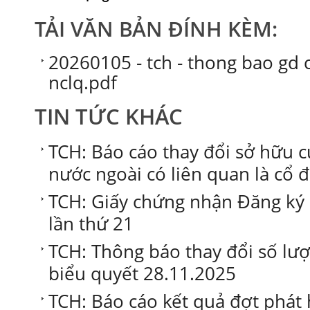
TẢI VĂN BẢN ĐÍNH KÈM:
20260105 - tch - thong bao gd 
nclq.pdf
TIN TỨC KHÁC
TCH: Báo cáo thay đổi sở hữu 
nước ngoài có liên quan là cổ 
TCH: Giấy chứng nhận Đăng ký
lần thứ 21
TCH: Thông báo thay đổi số lư
biểu quyết 28.11.2025
TCH: Báo cáo kết quả đợt phát 