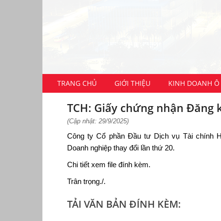
TRANG CHỦ
GIỚI THIỆU
KINH DOANH Ô 
TCH: Giấy chứng nhận Đăng k
(Cập nhật: 29/9/2025)
Công ty Cổ phần Đầu tư Dịch vụ Tài chính 
Doanh nghiệp thay đổi lần thứ 20.
Chi tiết xem file đính kèm.
Trân trọng./.
TẢI VĂN BẢN ĐÍNH KÈM: