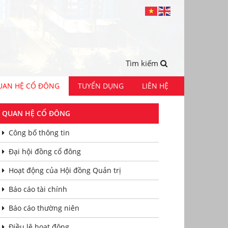
Tìm kiếm
UAN HỆ CỔ ĐÔNG
TUYỂN DỤNG
LIÊN HỆ
QUAN HỆ CỔ ĐÔNG
Công bố thông tin
Đại hội đồng cổ đông
Hoạt động của Hội đồng Quản trị
Báo cáo tài chính
Báo cáo thường niên
Điều lệ hoạt động