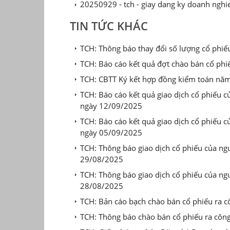
20250929 - tch - giay dang ky doanh nghie
TIN TỨC KHÁC
TCH: Thông báo thay đổi số lượng cổ phiế
TCH: Báo cáo kết quả đợt chào bán cổ ph
TCH: CBTT Ký kết hợp đồng kiểm toán nă
TCH: Báo cáo kết quả giao dịch cổ phiếu c
ngày 12/09/2025
TCH: Báo cáo kết quả giao dịch cổ phiếu c
ngày 05/09/2025
TCH: Thông báo giao dịch cổ phiếu của ngư
29/08/2025
TCH: Thông báo giao dịch cổ phiếu của ngư
28/08/2025
TCH: Bản cáo bạch chào bán cổ phiếu ra 
TCH: Thông báo chào bán cổ phiếu ra côn