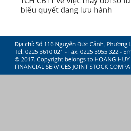
TCH CBTT về việc thay đổi số 
biểu quyết đang lưu hành
Địa chỉ: Số 116 Nguyễn Đức Cảnh, Phường 
Tel: 0225 3610 021 - Fax: 0225 3955 322 - Em
© 2017. Copyright belongs to HOANG HU
FINANCIAL SERVICES JOINT STOCK COMP