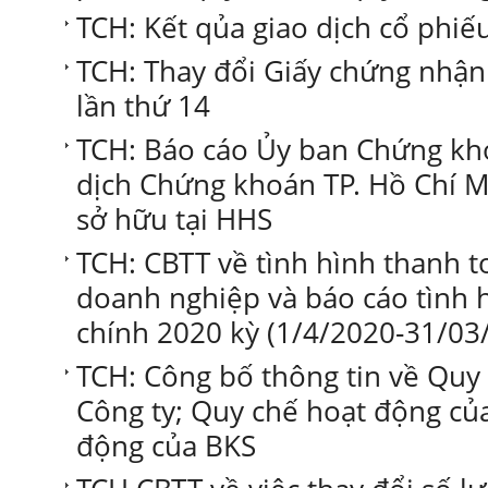
TCH: Kết qủa giao dịch cổ phiế
TCH: Thay đổi Giấy chứng nhậ
lần thứ 14
TCH: Báo cáo Ủy ban Chứng kh
dịch Chứng khoán TP. Hồ Chí Mi
sở hữu tại HHS
TCH: CBTT về tình hình thanh to
doanh nghiệp và báo cáo tình h
chính 2020 kỳ (1/4/2020-31/03
TCH: Công bố thông tin về Quy 
Công ty; Quy chế hoạt động c
động của BKS