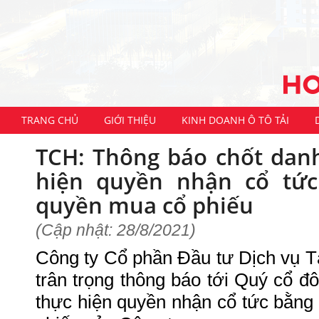
TRANG CHỦ
GIỚI THIỆU
KINH DOANH Ô TÔ TẢI
TCH: Thông báo chốt dan
hiện quyền nhận cổ tức
quyền mua cổ phiếu
(Cập nhật: 28/8/2021)
Công ty Cổ phần Đầu tư Dịch vụ 
trân trọng thông báo tới Quý cổ đ
thực hiện quyền nhận cổ tức bằng