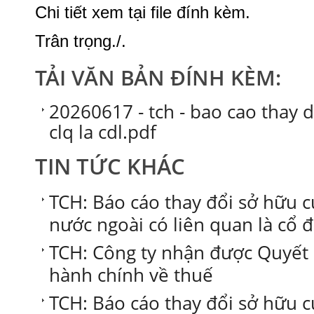
Chi tiết xem tại file đính kèm.
Trân trọng./.
TẢI VĂN BẢN ĐÍNH KÈM:
20260617 - tch - bao cao thay
clq la cdl.pdf
TIN TỨC KHÁC
TCH: Báo cáo thay đổi sở hữu 
nước ngoài có liên quan là cổ 
TCH: Công ty nhận được Quyết 
hành chính về thuế
TCH: Báo cáo thay đổi sở hữu 