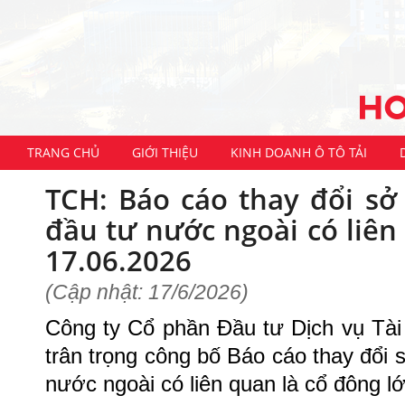
TRANG CHỦ
GIỚI THIỆU
KINH DOANH Ô TÔ TẢI
TCH: Báo cáo thay đổi s
đầu tư nước ngoài có liên
17.06.2026
(Cập nhật: 17/6/2026)
Công ty Cổ phần Đầu tư Dịch vụ Tài
trân trọng công bố
Báo cáo thay đổi 
nước ngoài có liên quan là
cổ đông l