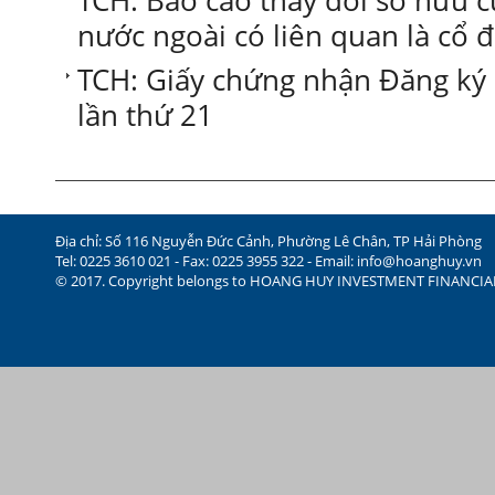
TCH: Báo cáo thay đổi sở hữu 
nước ngoài có liên quan là cổ 
TCH: Giấy chứng nhận Đăng ký
lần thứ 21
Địa chỉ: Số 116 Nguyễn Đức Cảnh, Phường Lê Chân, TP Hải Phòng
Tel: 0225 3610 021 - Fax: 0225 3955 322 - Email:
info@hoanghuy.vn
© 2017. Copyright belongs to HOANG HUY INVESTMENT FINANCI