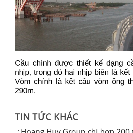
Cầu chính được thiết kế dạng 
nhịp, trong đó hai nhịp biên là kế
Vòm chính là kết cấu vòm ống th
290m.
TIN TỨC KHÁC
Hoang Huy Group chi hơn 200 t