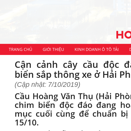
TRANG CHỦ
GIỚI THIỆU
KINH DOANH Ô TÔ TẢI
Cận cảnh cây cầu độc đ
biển sắp thông xe ở Hải P
(Cập nhật: 7/10/2019)
Cầu Hoàng Văn Thụ (Hải Phò
chim biển độc đáo đang ho
mục cuối cùng để chuẩn bị 
15/10.