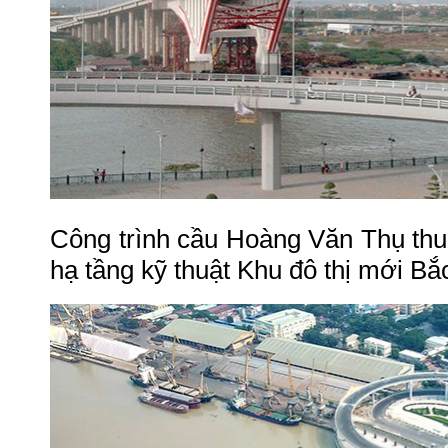
Công trình cầu Hoàng Văn Thụ th
hạ tầng kỹ thuật Khu đô thị mới B