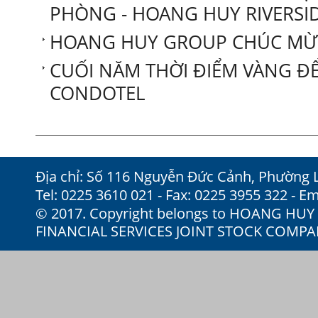
PHÒNG - HOANG HUY RIVERSI
HOANG HUY GROUP CHÚC MỪ
CUỐI NĂM THỜI ĐIỂM VÀNG Đ
CONDOTEL
Địa chỉ: Số 116 Nguyễn Đức Cảnh, Phường 
Tel: 0225 3610 021 - Fax: 0225 3955 322 - Em
© 2017. Copyright belongs to HOANG HU
FINANCIAL SERVICES JOINT STOCK COMP