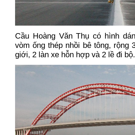
Cầu Hoàng Văn Thụ có hình dáng
vòm ống thép nhồi bê tông, rộng 
giới, 2 làn xe hỗn hợp và 2 lề đi bộ.