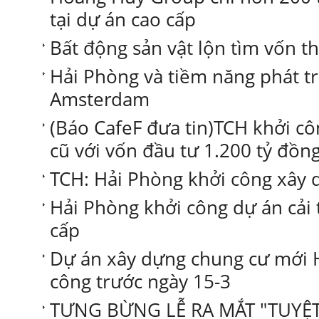
tại dự án cao cấp
Bất động sản vật lộn tìm vốn t
Hải Phòng và tiềm năng phát t
Amsterdam
(Báo CafeF đưa tin)TCH khởi cô
cũ với vốn đầu tư 1.200 tỷ đồn
TCH: Hải Phòng khởi công xây 
Hải Phòng khởi công dự án cải
cấp
Dự án xây dựng chung cư mới 
công trước ngày 15-3
TƯNG BỪNG LỄ RA MẮT "TUYỆT 