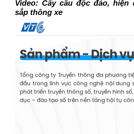
Video: Cây cầu độc đáo, hiện 
sắp thông xe