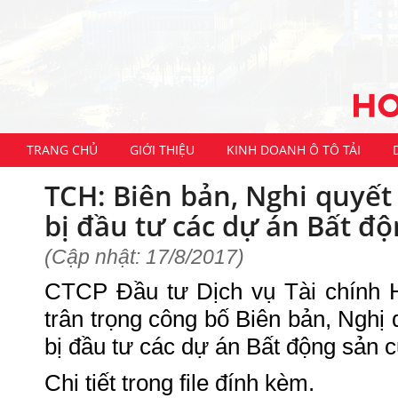
TRANG CHỦ
GIỚI THIỆU
KINH DOANH Ô TÔ TẢI
TCH: Biên bản, Nghi quyết
bị đầu tư các dự án Bất đ
(Cập nhật: 17/8/2017)
CTCP Đầu tư Dịch vụ Tài chính
trân trọng công bố Biên bản, Nghị
bị đầu tư các dự án Bất động sản c
Chi tiết trong file đính kèm.