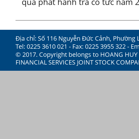
quả phát hành trả cổ tức năm 
Địa chỉ: Số 116 Nguyễn Đức Cảnh, Phường 
Tel: 0225 3610 021 - Fax: 0225 3955 322 - Em
© 2017. Copyright belongs to HOANG HU
FINANCIAL SERVICES JOINT STOCK COMP