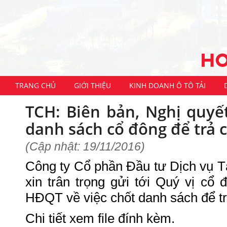
TRANG CHỦ
GIỚI THIỆU
KINH DOANH Ô TÔ TẢI
TCH: Biên bản, Nghị quyế
danh sách cổ đông để trả 
(Cập nhật: 19/11/2016)
Công ty Cổ phần Đầu tư Dịch vụ 
xin trân trọng gửi tới Quý vị cổ 
HĐQT về việc chốt danh sách để t
Chi tiết xem file đính kèm.