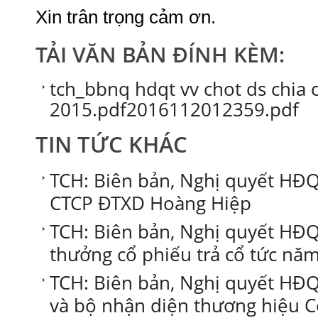
Xin trân trọng cảm ơn.
TẢI VĂN BẢN ĐÍNH KÈM:
tch_bbnq hdqt vv chot ds chia 
2015.pdf2016112012359.pdf
TIN TỨC KHÁC
TCH: Biên bản, Nghị quyết HĐQT
CTCP ĐTXD Hoàng Hiệp
TCH: Biên bản, Nghị quyết HĐQ
thưởng cổ phiếu trả cổ tức năm
TCH: Biên bản, Nghị quyết HĐQ
và bộ nhận diện thương hiệu C