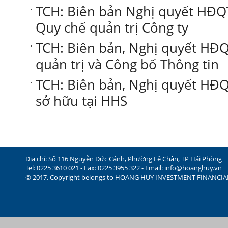
TCH: Biên bản Nghị quyết HĐQT
Quy chế quản trị Công ty
TCH: Biên bản, Nghị quyết HĐ
quản trị và Công bố Thông tin
TCH: Biên bản, Nghị quyết HĐQT
sở hữu tại HHS
Địa chỉ: Số 116 Nguyễn Đức Cảnh, Phường Lê Chân, TP Hải Phòng
Tel: 0225 3610 021 - Fax: 0225 3955 322 - Email:
info@hoanghuy.vn
© 2017. Copyright belongs to HOANG HUY INVESTMENT FINANCI