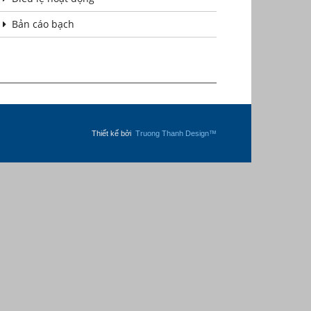
Bản cáo bạch
Thiết kế bởi
Truong Thanh Design™