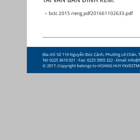
bctc 2015 rieng.pdf201661102633.pdf
Địa chỉ: Số 116 Nguyễn Đức Cảnh, Phường Lê Chân, 
Tel: 0225 3610 021 - Fax: 0225 3955 322 - Email:
info@
© 2017. Copyright belongs to HOANG HUY INVEST