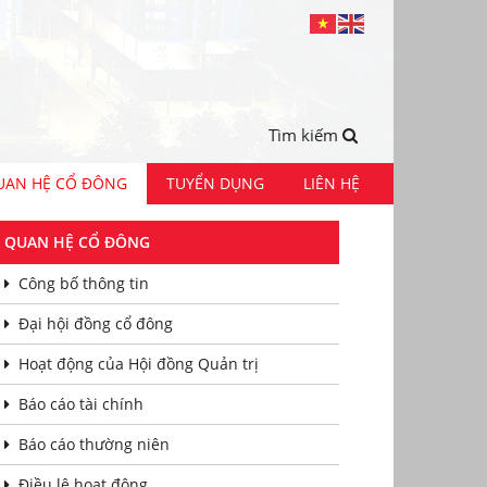
Tìm kiếm
UAN HỆ CỔ ĐÔNG
TUYỂN DỤNG
LIÊN HỆ
QUAN HỆ CỔ ĐÔNG
Công bố thông tin
Đại hội đồng cổ đông
Hoạt động của Hội đồng Quản trị
Báo cáo tài chính
Báo cáo thường niên
Điều lệ hoạt động