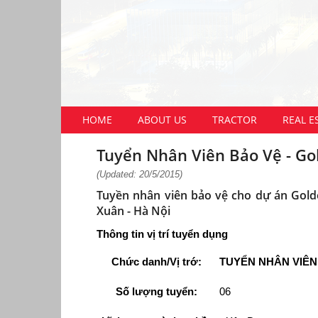
HOME
ABOUT US
TRACTOR
REAL E
Tuyển Nhân Viên Bảo Vệ - Go
(Updated: 20/5/2015)
Tuyền nhân viên bảo vệ cho dự án Golde
Xuân - Hà Nội
Thông tin vị trí tuyển dụng
Chức danh/Vị trớ:
TUYỂN NHÂN VIÊN
Số lượng tuyển:
06