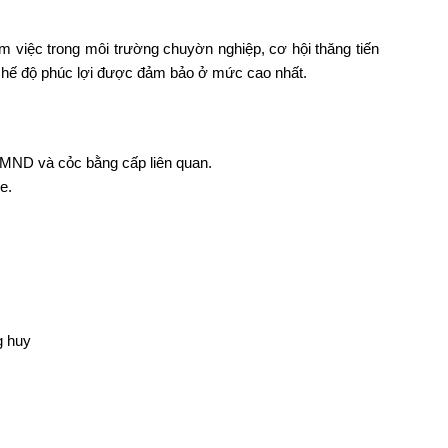
m việc trong môi trường chuyờn nghiệp, cơ hội thăng tiến
 Chế độ phúc lợi được đảm bảo ở mức cao nhất.
CMND và cỏc bằng cấp liên quan.
e.
g huy