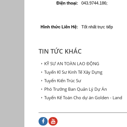
Điện thoại:
043.9744.186;
Hình thức Liên Hệ:
Tốt nhất trực tiếp
TIN TỨC KHÁC
KỸ SƯ AN TOÀN LAO ĐỘNG
Tuyển Kĩ Sư Kinh Tế Xây Dựng
Tuyển Kiến Trúc Sư
Phó Trưởng Ban Quản Lý Dự Án
Tuyển Kế Toán Cho dự án Golden - Land