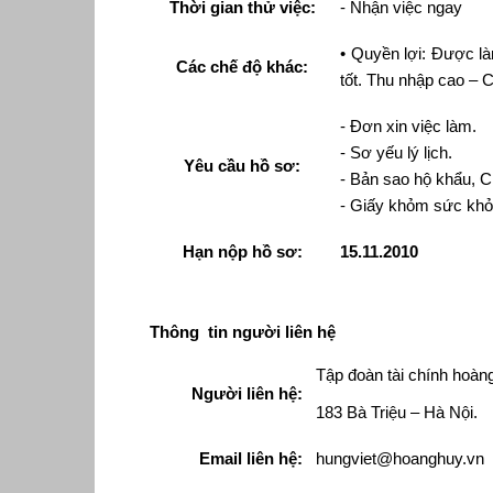
Thời gian thử việc:
- Nhận việc ngay
• Quyền lợi: Được là
Các chế độ khác:
tốt. Thu nhập cao –
- Đơn xin việc làm.
- Sơ yếu lý lịch.
Yêu cầu hồ sơ:
- Bản sao hộ khẩu, 
- Giấy khỏm sức khỏ
Hạn nộp hồ sơ:
15.11.2010
Thông tin người liên hệ
Tập đoàn tài chính hoàn
Người liên hệ:
183 Bà Triệu – Hà Nội.
Email liên hệ:
hungviet@hoanghuy.vn