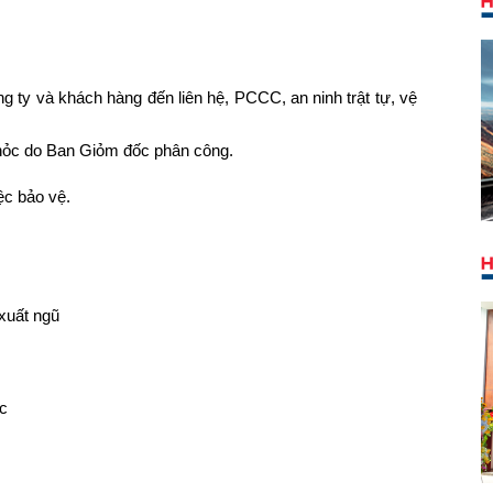
ng ty và khách hàng đến liên hệ, PCCC, an ninh trật tự, vệ
khỏc do Ban Giỏm đốc phân công.
ệc bảo vệ.
 xuất ngũ
ức