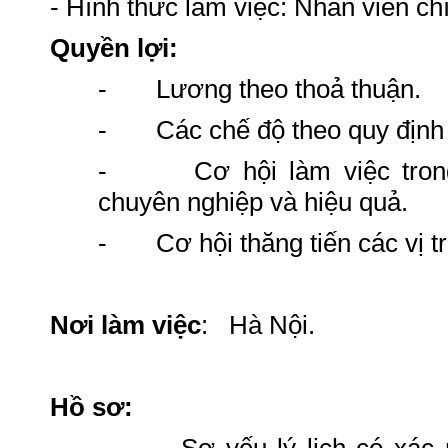
- Hình thức làm việc: Nhân viên ch
Quyền lợi:
- Lương theo thoả thuận.
- Các chế độ theo quy định 
- Cơ hội làm việc trong 
chuyên nghiệp và hiệu quả.
- Cơ hội thăng tiến các vị trí
Nơi làm việc
: Hà Nội.
Hồ sơ: