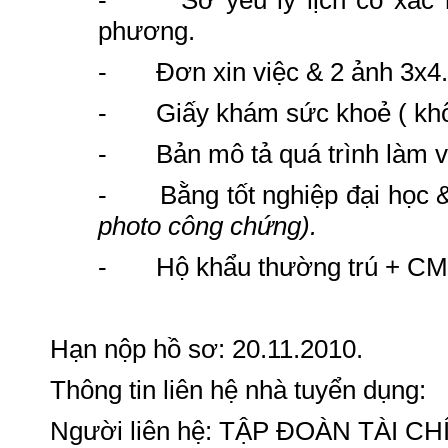
- Sơ yếu lý lịch có xác n
phương.
- Đơn xin việc & 2 ảnh 3x4.
- Giấy khám sức khoẻ ( khô
- Bản mô tả quá trình làm v
- Bằng tốt nghiệp đại học & 
photo công chứng).
- Hộ khẩu thường trú + C
Hạn nộp hồ sơ: 20.11.2010.
Thông tin liên hệ nhà tuyển dụng:
Người liên hệ: TẬP ĐOÀN TÀI 