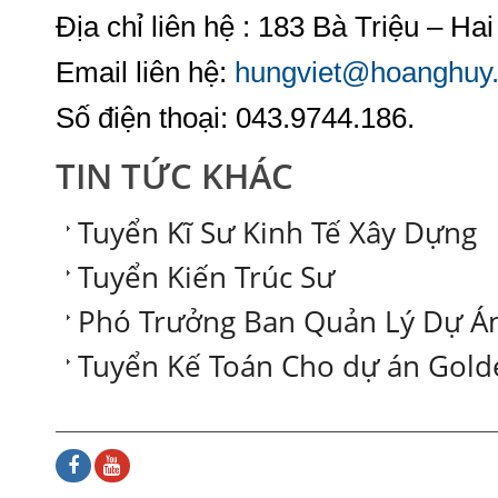
Địa chỉ liên hệ : 183 Bà Triệu – Ha
Email liên hệ:
hungviet@hoanghuy
Số điện thoại: 043.9744.186.
TIN TỨC KHÁC
Tuyển Kĩ Sư Kinh Tế Xây Dựng
Tuyển Kiến Trúc Sư
Phó Trưởng Ban Quản Lý Dự Á
Tuyển Kế Toán Cho dự án Gold